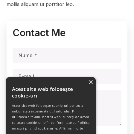
mollis aliquam ut porttitor leo.
Contact Me
×
Acest site web folosește
cookie-uri
Acest site web folosește cookie-uri pentru a
îmbunătăți experiența utilizatorului. Prin
utilizarea site-ului nostru web, sunteți de acord
cu toate cookie-urile în conformitate cu Politica
noastră privind cookie-urile.
Află mai multe