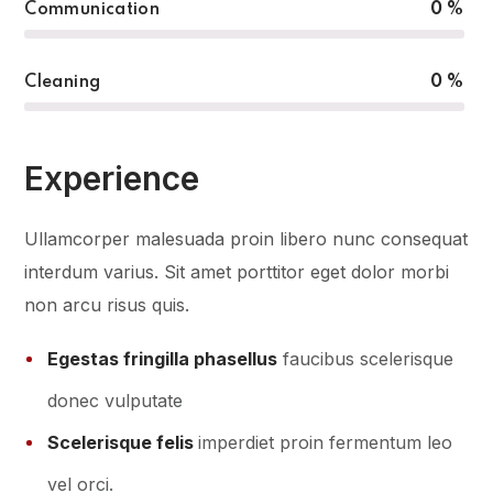
Communication
0
%
Cleaning
0
%
Experience
Ullamcorper malesuada proin libero nunc consequat
interdum varius. Sit amet porttitor eget dolor morbi
non arcu risus quis.
Egestas fringilla phasellus
faucibus scelerisque
donec vulputate
Scelerisque felis
imperdiet proin fermentum leo
vel orci.