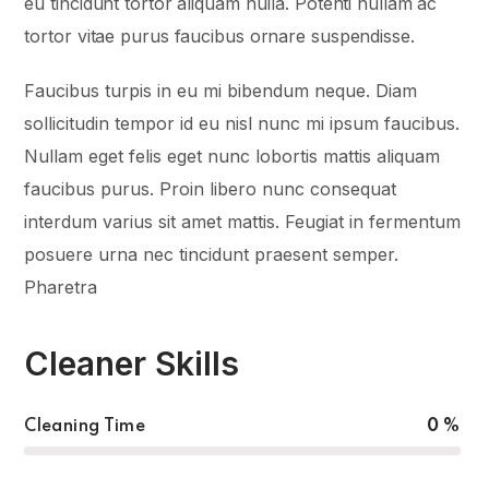
eu tincidunt tortor aliquam nulla. Potenti nullam ac
tortor vitae purus faucibus ornare suspendisse.
Faucibus turpis in eu mi bibendum neque. Diam
sollicitudin tempor id eu nisl nunc mi ipsum faucibus.
Nullam eget felis eget nunc lobortis mattis aliquam
faucibus purus. Proin libero nunc consequat
interdum varius sit amet mattis. Feugiat in fermentum
posuere urna nec tincidunt praesent semper.
Pharetra
Cleaner Skills
Cleaning Time
0
%