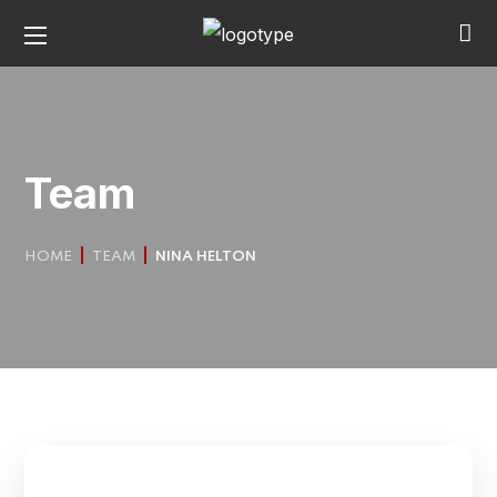
Team
HOME
TEAM
NINA HELTON