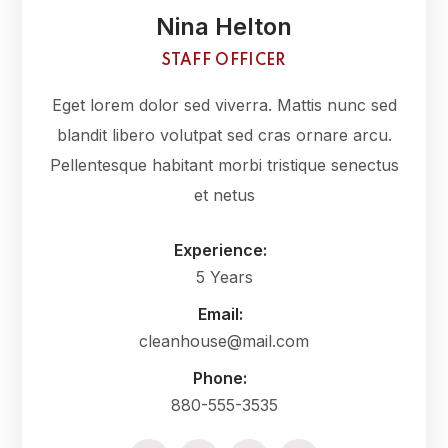
Nina Helton
STAFF OFFICER
Eget lorem dolor sed viverra. Mattis nunc sed
blandit libero volutpat sed cras ornare arcu.
Pellentesque habitant morbi tristique senectus
et netus
Experience:
5 Years
Email:
cleanhouse@mail.com
Phone:
880-555-3535