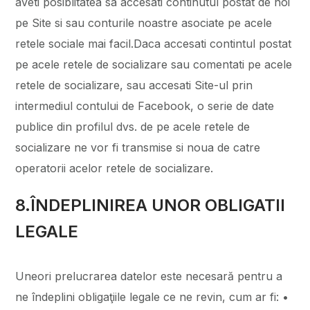
aveti posiblitatea sa accesati continutul postat de noi
pe Site si sau conturile noastre asociate pe acele
retele sociale mai facil.Daca accesati contintul postat
pe acele retele de socializare sau comentati pe acele
retele de socializare, sau accesati Site-ul prin
intermediul contului de Facebook, o serie de date
publice din profilul dvs. de pe acele retele de
socializare ne vor fi transmise si noua de catre
operatorii acelor retele de socializare.
8.ÎNDEPLINIREA UNOR OBLIGATII
LEGALE
Uneori prelucrarea datelor este necesară pentru a
ne îndeplini obligaţiile legale ce ne revin, cum ar fi: •