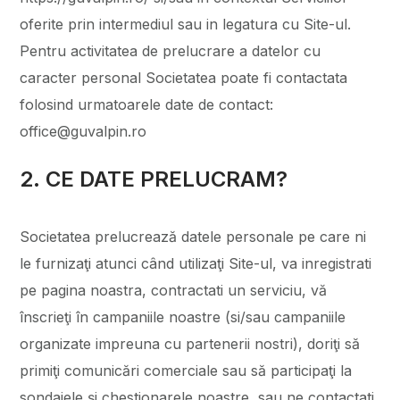
oferite prin intermediul sau in legatura cu Site-ul.
Pentru activitatea de prelucrare a datelor cu
caracter personal Societatea poate fi contactata
folosind urmatoarele date de contact:
office@guvalpin.ro
2. CE DATE PRELUCRAM?
Societatea prelucrează datele personale pe care ni
le furnizaţi atunci când utilizaţi Site-ul, va inregistrati
pe pagina noastra, contractati un serviciu, vă
înscrieţi în campaniile noastre (si/sau campaniile
organizate impreuna cu partenerii nostri), doriţi să
primiţi comunicări comerciale sau să participaţi la
sondajele şi chestionarele noastre, sau ne contactati