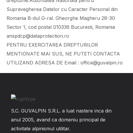
drepturile:Autoritatea Nationala pentru
Supravegherea Datelor cu Caracter Personal din
Romania B-dul G-ral. Gheorghe Magheru 28-30
Sector 1, cod postal 010336 Bucuresti, Romania
anspdcp@dataprotection.ro
PENTRU EXERCITAREA DREPTURILOR
MENTIONATE MAI SUS, NE PUTETI CONTACTA
UTILIZAND ADRESA DE Email : office@guvalpin.ro
S.C. GUVALPIN S.R.L. a luat nastere inca din
anul 2005, avand ca domeniu principal de
activitate alpinismul utilitar.