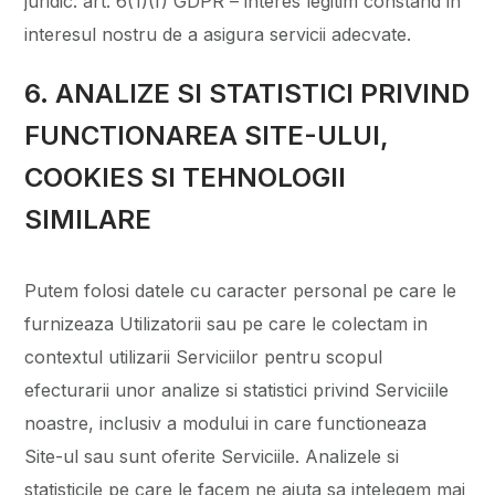
juridic: art. 6(1)(f) GDPR – interes legitim constand in
interesul nostru de a asigura servicii adecvate.
6. ANALIZE SI STATISTICI PRIVIND
FUNCTIONAREA SITE-ULUI,
COOKIES SI TEHNOLOGII
SIMILARE
Putem folosi datele cu caracter personal pe care le
furnizeaza Utilizatorii sau pe care le colectam in
contextul utilizarii Serviciilor pentru scopul
efecturarii unor analize si statistici privind Serviciile
noastre, inclusiv a modului in care functioneaza
Site-ul sau sunt oferite Serviciile. Analizele si
statisticile pe care le facem ne ajuta sa intelegem mai