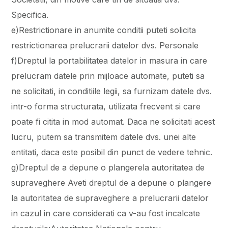
Specifica.
e)Restrictionare in anumite conditii puteti solicita
restrictionarea prelucrarii datelor dvs. Personale
f)Dreptul la portabilitatea datelor in masura in care
prelucram datele prin mijloace automate, puteti sa
ne solicitati, in conditiile legii, sa furnizam datele dvs.
intr-o forma structurata, utilizata frecvent si care
poate fi citita in mod automat. Daca ne solicitati acest
lucru, putem sa transmitem datele dvs. unei alte
entitati, daca este posibil din punct de vedere tehnic.
g)Dreptul de a depune o plangerela autoritatea de
supraveghere Aveti dreptul de a depune o plangere
la autoritatea de supraveghere a prelucrarii datelor
in cazul in care considerati ca v-au fost incalcate