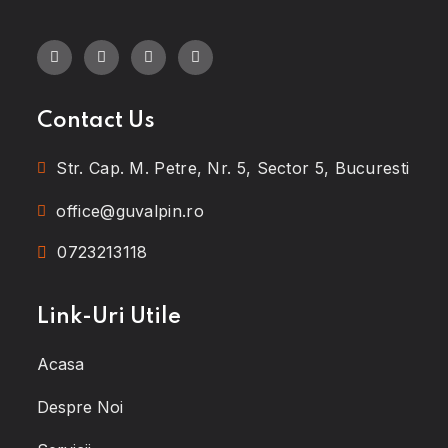
Contact Us
Str. Cap. M. Petre, Nr. 5, Sector 5, Bucuresti
office@guvalpin.ro
0723213118
Link-Uri Utile
Acasa
Despre Noi