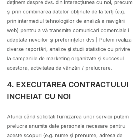
deţinem despre dvs. din interacţiunea cu noi, precum
şi prin combinarea datelor obţinute de la terţi (e.g.
prin intermediul tehnologiilor de analiză a navigării
web) pentru a vă transmite comunicări comerciale i
adaptate nevoilor şi preferinţelor dvs.] Putem realiza
diverse raportări, analize şi studii statistice cu privire
la campaniile de marketing organizate şi succesul
acestora, activitatea de vânzări / prelucrare.
4. EXECUTAREA CONTRACTULUI
INCHEIAT CU NOI
Atunci când solicitati furnizarea unor servicii putem
prelucra anumite date personale necesare pentru
aceste scopuri (e.g. nume şi prenume, adresa de