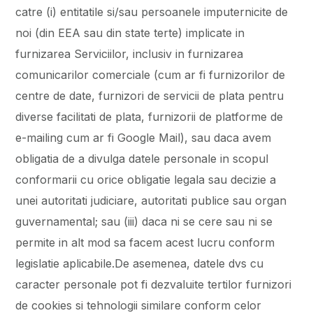
catre (i) entitatile si/sau persoanele imputernicite de
noi (din EEA sau din state terte) implicate in
furnizarea Serviciilor, inclusiv in furnizarea
comunicarilor comerciale (cum ar fi furnizorilor de
centre de date, furnizori de servicii de plata pentru
diverse facilitati de plata, furnizorii de platforme de
e-mailing cum ar fi Google Mail), sau daca avem
obligatia de a divulga datele personale in scopul
conformarii cu orice obligatie legala sau decizie a
unei autoritati judiciare, autoritati publice sau organ
guvernamental; sau (iii) daca ni se cere sau ni se
permite in alt mod sa facem acest lucru conform
legislatie aplicabile.De asemenea, datele dvs cu
caracter personale pot fi dezvaluite tertilor furnizori
de cookies si tehnologii similare conform celor