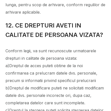
lunga, pentru scop de arhivare, conform regulilor de
arhivare aplicabile.
12. CE DREPTURI AVETI IN
CALITATE DE PERSOANA VIZATA?
Conform legii, va sunt recunoscute urmatoarele
drepturi in calitate de persoana vizata:
a)Dreptul de acces puteti obtine de la noi
confirmarea ca prelucram datele dvs. personale,
precum si informatii privind specificul prelucrarii
b)Dreptul de modificare puteti ne solicitati modificam
datele dvs. personale incorecte ori, dupa caz,
completarea datelor care sunt incomplete.
c)Dreptul la stergere puteti solicita stergerea datelor