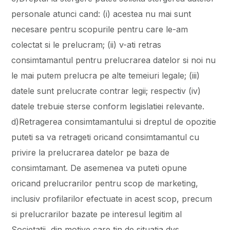
personale atunci cand: (i) acestea nu mai sunt
necesare pentru scopurile pentru care le-am
colectat si le prelucram; (ii) v-ati retras
consimtamantul pentru prelucrarea datelor si noi nu
le mai putem prelucra pe alte temeiuri legale; (iii)
datele sunt prelucrate contrar legii; respectiv (iv)
datele trebuie sterse conform legislatiei relevante.
d)Retragerea consimtamantului si dreptul de opozitie
puteti sa va retrageti oricand consimtamantul cu
privire la prelucrarea datelor pe baza de
consimtamant. De asemenea va puteti opune
oricand prelucrarilor pentru scop de marketing,
inclusiv profilarilor efectuate in acest scop, precum
si prelucrarilor bazate pe interesul legitim al
Societatii, din motive care tin de situatia dvs.